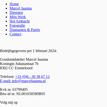
Home
Marcel Jaasma
Diensten
Mijn Werk
Het Ambacht
Fotografie
Diamanten & Parels
Contact
Bedrijfsgegevens per 1 februari 2024:
Goudsmidatelier Marcel Jaasma
Koningin Julianastraat 7b
8302 CC Emmeloord
Telefoon:
+31 (0)6 - 30 38 67 12
E-mail:
info@marceljaasma.nl
Kvk nr. 63799405
Btw-id nr. NL001658589B05
Volg mij op