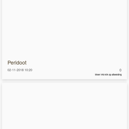
Peridoot
02-11-2018 10:20
0
Meer info klik op afbeelding