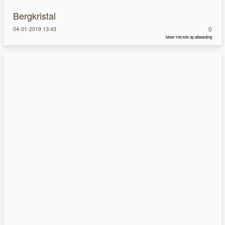
Bergkristal
04-01-2019 13:43
0
Meer info klik op afbeelding