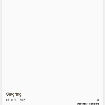
Slagring
28-08-2018 13:20
0
Meer info klik op afbeelding