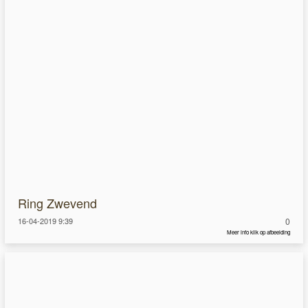
Ring Zwevend
16-04-2019 9:39
0
Meer info klik op afbeelding