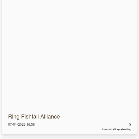
Ring Fishtail Alliance
07-01-2026 16:58
0
Meer info klik op afbeelding