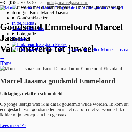
+31 (0)6 - 30 38 67 12 |
info@marceljaasma.nl
Goudsmidatelier
In de Media
Goudsmid Emmeloord Marcel
Shields&Buckles
Fotografie
Jaasma
Contact
Van ontwerp tot juweel
☰
Home
Marcel Jaasma goudsmid Emmeloord
Uitdaging, detail en schoonheid
Op jonge leeftijd wist ik al dat ik goudsmid wilde worden. Ik kom uit
een geslacht van goudsmeden en is het daarom niet verwonderlijk dat
ik hier mijn beroep van heb gemaakt.
Lees meer >>