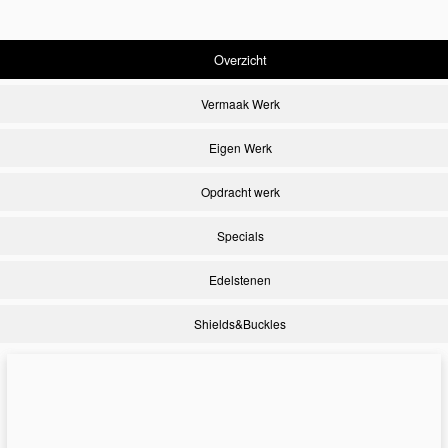
Overzicht
Vermaak Werk
Eigen Werk
Opdracht werk
Specials
Edelstenen
Shields&Buckles