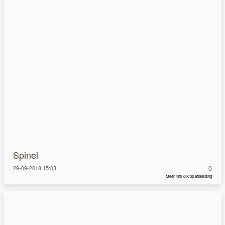
Spinel
29-09-2018 15:03
0
Meer info klik op afbeelding