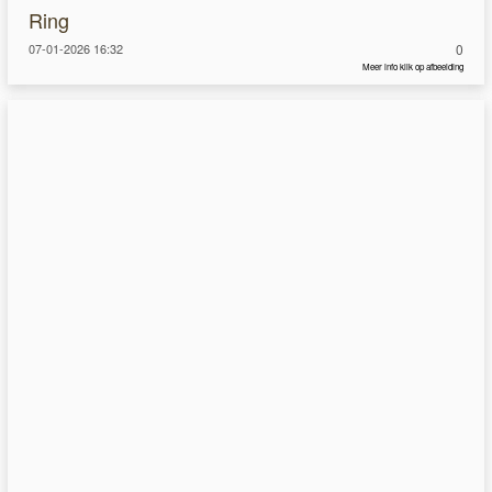
Ring
07-01-2026 16:32
0
Meer info klik op afbeelding